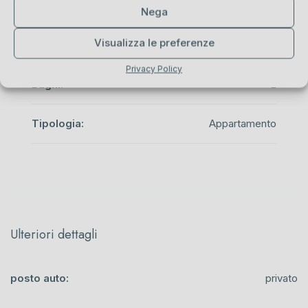
Camere da letto:
2
Nega
Visualizza le preferenze
Stanze:
6
Privacy Policy
Bagni:
2
Tipologia:
Appartamento
Ulteriori dettagli
posto auto:
privato