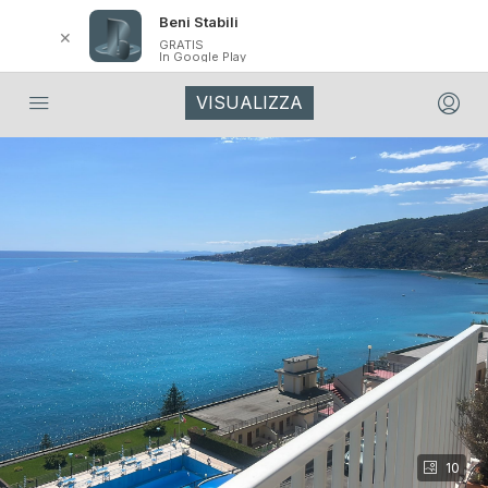
Beni Stabili
✕
GRATIS
In Google Play
VISUALIZZA
10