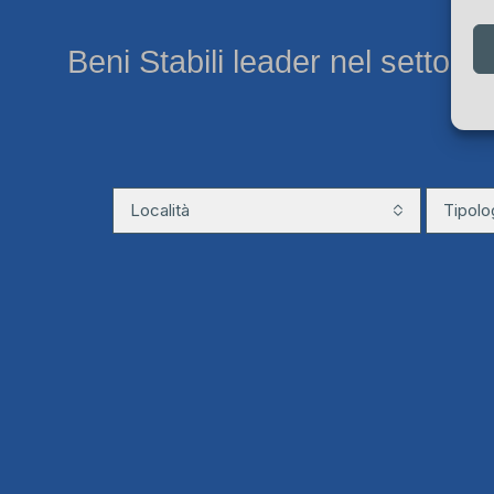
Beni Stabili leader nel settore
Località
Tipolo